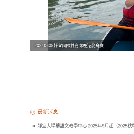
20240609靜宜國際雙鹿隊鹿港龍舟賽
最新消息
靜宜大學華語文教學中心 2025年9月起（2025