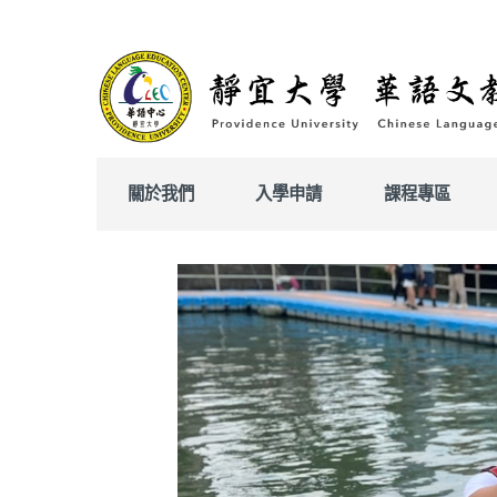
跳
到
主
要
內
容
區
關於我們
入學申請
課程專區