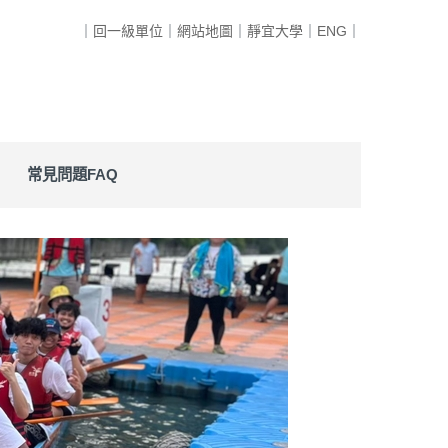
｜
回一級單位
｜
網站地圖
｜
靜宜大學
｜
ENG
｜
常見問題FAQ