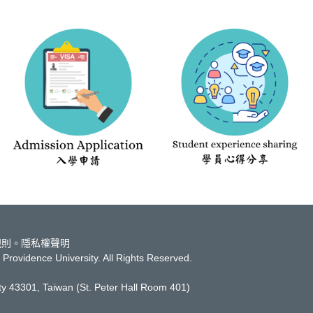
規則
。
隱私權聲明
Providence University. All Rights Reserved.
ity 43301, Taiwan
(St. Peter Hall Room 401)