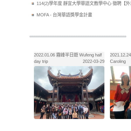
114(2)學年度 靜宜大學華語文教學中心 徵聘【
MOFA - 台灣華語獎學金計畫
Chinese
2022.01.06 霧峰半日遊 Wufeng half
2021.12.
day trip
Caroling
2022-03-29
2022-03-29