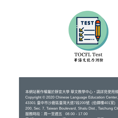
本網站著作權屬於靜宜大學 華文教學中心，請詳見
使用
Copyright © 2020 Chinese Language Education Center, 
43301 臺中市沙鹿區臺灣大道7段200號 (伯鐸樓401室)
200, Sec. 7, Taiwan Boulevard, Shalu Dist., Taichung C
服務時段：周一至週五 08.00 - 17.00